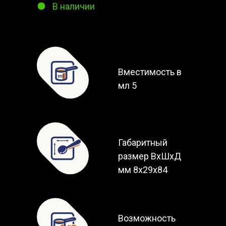
В наличии
Вместимость в
мл 5
Габаритный
размер ВxШxД
мм 8x29x84
Возможность