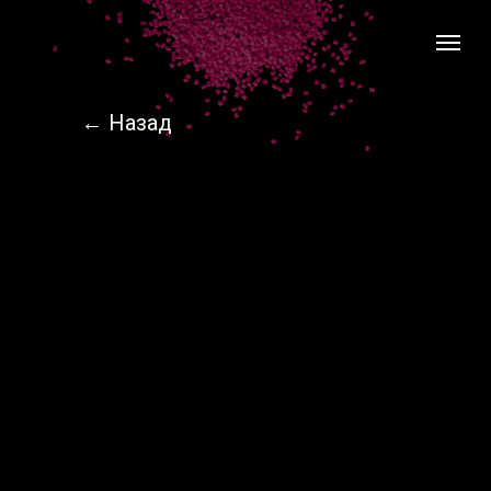
← Назад