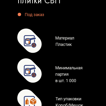
плитки СВП
Под заказ
Материал
Пластик
Минимальная
партия
в шт. 1 000
Тип упаковки
Короб/Мешок