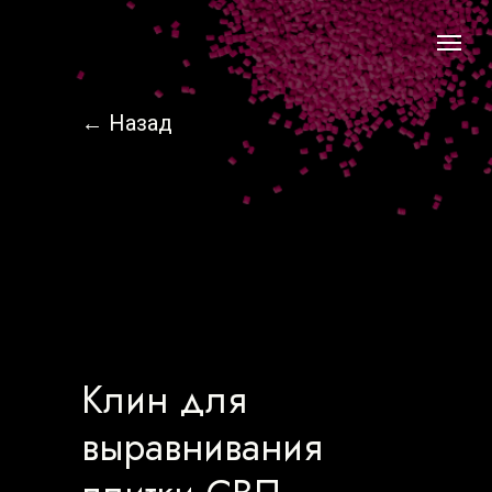
← Назад
Клин для
выравнивания