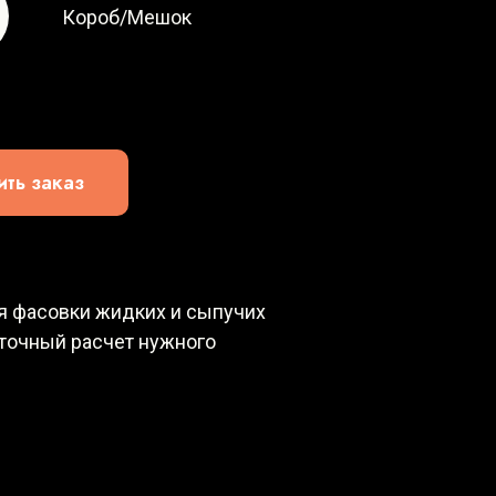
Короб/Мешок
ть заказ
я фасовки жидких и сыпучих
 точный расчет нужного