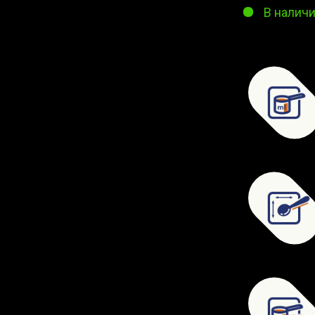
В налич