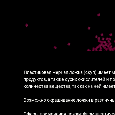
Пластиковая мерная ложка (скуп) имеет 
продуктов, а также сухих окислителей и 
количества вещества, так как на ней имеет
Возможно окрашивание ложки в различны
Сферы применения ложки: фармацевтичес