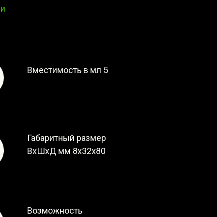
ии
Вместимость в мл 5
Габаритный размер
ВxШxД мм 8x32x80
Возможность