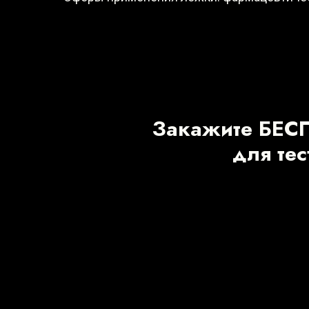
Закажите БЕС
для те