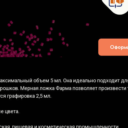
Оформи
максимальный объем 5 мл. Она идеально подходит дл
порошков. Мерная ложка Фарма позволяет произвести
ся графировка 2,5 мл.
е цвета.
кая, пищевая и косметическая промышленности.