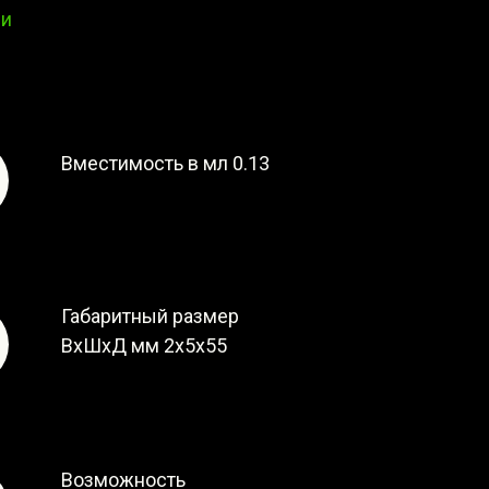
ии
Вместимость в мл 0.13
Габаритный размер
ВxШxД мм 2x5x55
Возможность