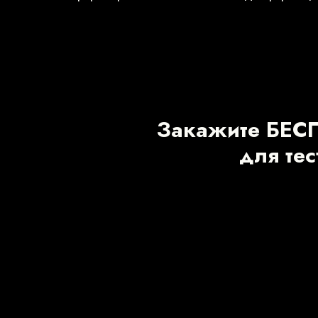
Закажите БЕС
для те