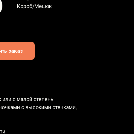
Короб/Мешок
ть заказ
 или с малой степень
аночками с высокими стенками,
ти.