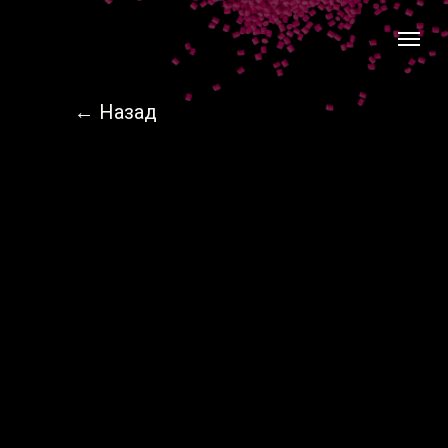
← Назад