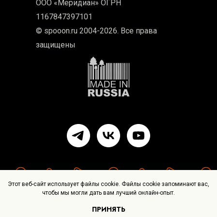
ООО «Меридиан» ОГРН
1167847397101
© spooon.ru 2004-2026. Все права
защищены
Этот веб-сайт использует файлы cookie. Файлы cookie запоминают вас,
чтобы мы могли дать вам лучший онлайн-опыт.
ПРИНЯТЬ