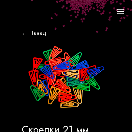
← Назад
Скрепки 21 мм