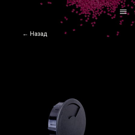
← Назад